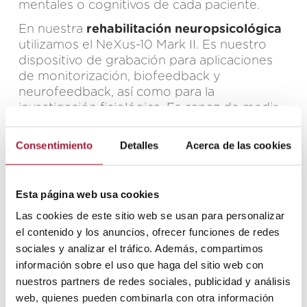
mentales o cognitivos de cada paciente.
En nuestra
rehabilitación neuropsicológica
utilizamos el NeXus-10 Mark II. Es nuestro
dispositivo de grabación para aplicaciones
de monitorización, biofeedback y
neurofeedback, así como para la
investigación fisiológica. Es capaz de medir
una amplia variedad de señales
simultáneamente, como tensión muscular
Consentimiento
Detalles
Acerca de las cookies
(EMG-electromiografía), ondas cerebrales
(EEG-encefalografía), frecuencia cardíaca,
flujo sanguíneo, conductancia de la piel,
Esta página web usa cookies
respiración, temperatura, etc.
Las cookies de este sitio web se usan para personalizar
el contenido y los anuncios, ofrecer funciones de redes
Plataformas de rehabilitación
sociales y analizar el tráfico. Además, compartimos
neuropsicológica y cognitiva
información sobre el uso que haga del sitio web con
En Centro Lescer, el neuropsicólogo cuenta
nuestros partners de redes sociales, publicidad y análisis
con varias plataformas online de
web, quienes pueden combinarla con otra información