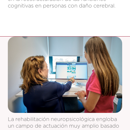
cognitivas en personas con daño cerebral.
La rehabilitación neuropsicológica engloba
un campo de actuación muy amplio basado