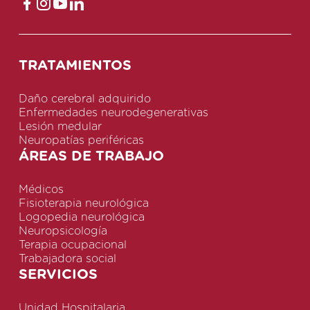
TRATAMIENTOS
Daño cerebral adquirido
Enfermedades neurodegenerativas
Lesión medular
Neuropatías periféricas
ÁREAS DE TRABAJO
Médicos
Fisioterapia neurológica
Logopedia neurológica
Neuropsicología
Terapia ocupacional
Trabajadora social
SERVICIOS
Unidad Hospitalaria