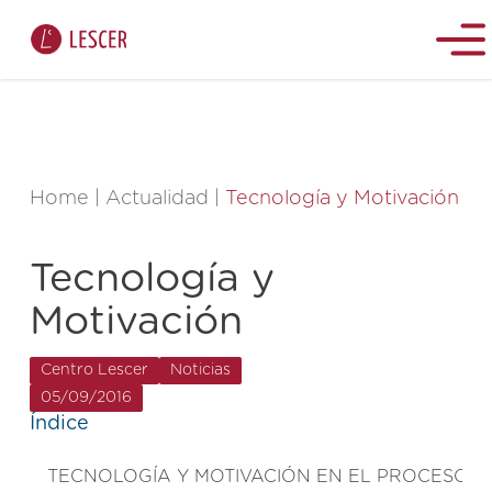
Home
|
Actualidad
|
Tecnología y Motivación
Tecnología y
Motivación
Centro Lescer
Noticias
05/09/2016
Índice
TECNOLOGÍA Y MOTIVACIÓN EN EL PROCESO DE