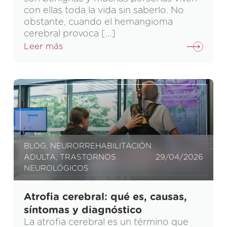
con ellas toda la vida sin saberlo. No
obstante, cuando el hemangioma
cerebral provoca […]
Leer más
BLOG
,
NEURORREHABILITACIÓN
ADULTA
,
TRASTORNOS
29/04/2026
NEUROLÓGICOS
Atrofia cerebral: qué es, causas,
síntomas y diagnóstico
La atrofia cerebral es un término que