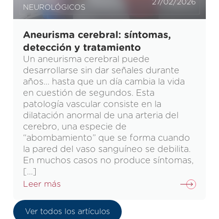
27/02/2026
NEUROLÓGICOS
Aneurisma cerebral: síntomas,
detección y tratamiento
Un aneurisma cerebral puede
desarrollarse sin dar señales durante
años… hasta que un día cambia la vida
en cuestión de segundos. Esta
patología vascular consiste en la
dilatación anormal de una arteria del
cerebro, una especie de
“abombamiento” que se forma cuando
la pared del vaso sanguíneo se debilita.
En muchos casos no produce síntomas,
[…]
Leer más
Ver todos los artículos