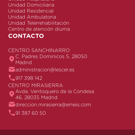
Unidad Domiciliaria
Unidad Residencial
Unidad Ambulatoria
Unidad Telerrehabilitación
Centro de atención diurna
CONTACTO
CENTRO SANCHINARRO
C. Padres Dominicos 5, 28050
Madrid
administracion@lescer.es
917 398 142
CENTRO MIRASIERRA
Avda. Ventisquero de la Condesa
46, 28035 Madrid
direccion.mirasierra@emeis.com
91 387 60 50