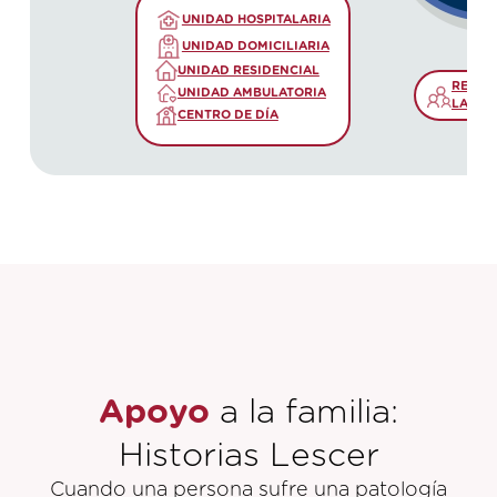
UNIDAD HOSPITALARIA
UNIDAD DOMICILIARIA
UNIDAD RESIDENCIAL
REUNI
UNIDAD AMBULATORIA
LA FAM
CENTRO DE DÍA
Apoyo
a la familia:
Historias Lescer
Cuando una persona sufre una patología