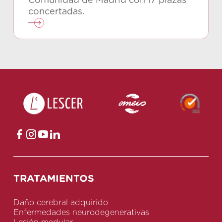
Comunidad de Madrid con 17 plazas
concertadas.
TRATAMIENTOS
Daño cerebral adquirido
Enfermedades neurodegenerativas