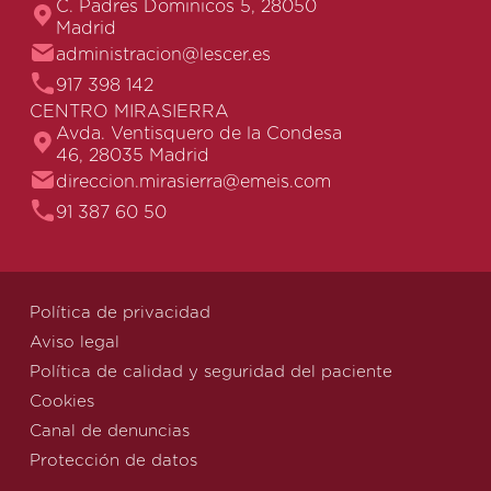
C. Padres Dominicos 5, 28050
Madrid
administracion@lescer.es
917 398 142
CENTRO MIRASIERRA
Avda. Ventisquero de la Condesa
46, 28035 Madrid
direccion.mirasierra@emeis.com
91 387 60 50
Política de privacidad
Aviso legal
Política de calidad y seguridad del paciente
Cookies
Canal de denuncias
Protección de datos