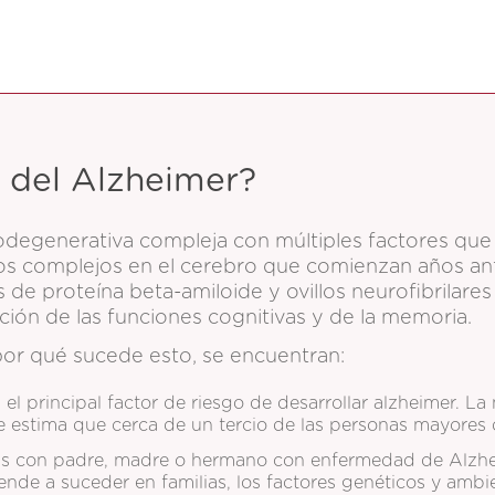
del Alzheimer?
degenerativa compleja con múltiples factores que c
os complejos en el cerebro que comienzan años ant
de proteína beta-amiloide y ovillos neurofibrilares 
ción de las funciones cognitivas y de la memoria.
or qué sucede esto, se encuentran:
l principal factor de riesgo de desarrollar alzheimer. La
 estima que cerca de un tercio de las personas mayores 
s con padre, madre o hermano con enfermedad de Alzhe
ende a suceder en familias, los factores genéticos y amb