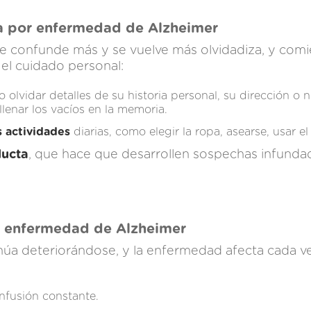
 por enfermedad de Alzheimer
se confunde más y se vuelve más olvidadiza, y com
y el cuidado personal:
o olvidar detalles de su historia personal, su dirección o 
 llenar los vacíos en la memoria.
 actividades
diarias, como elegir la ropa, asearse, usar el
ducta
, que hace que desarrollen sospechas infundad
r enfermedad de Alzheimer
inúa deteriorándose, y la enfermedad afecta cada v
nfusión constante.