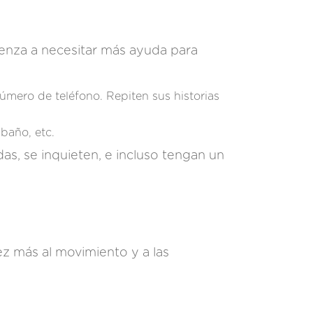
ienza a necesitar más ayuda para
número de teléfono. Repiten sus historias
 baño, etc.
as, se inquieten, e incluso tengan un
ez más al movimiento y a las