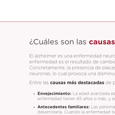
¿Cuáles son las
causas
El alzheimer es una enfermedad neuro
enfermedad es el resultado de cambi
Concretamente, la presencia de placas 
neuronas, lo cual provoca una disminu
Entre las
causas más destacadas
de p
Envejecimiento:
La edad avanzada es e
enfermedad tienen 65 años o más, y se
Antecedentes familiares:
Las persona
desarrollarla. Cuando la enfermedad ti