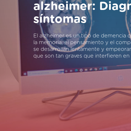
alzheimer: Diag
síntomas
El alzheimer es un tipo de demencia
la memoria, el pensamiento y el comp
se desarrollan lentamente y empeoran
que son tan graves que interfieren en 