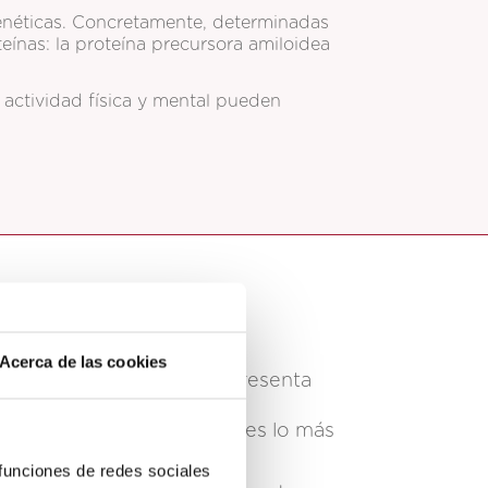
enéticas. Concretamente, determinadas
ínas: la proteína precursora amiloidea
e actividad física y mental pueden
Acerca de las cookies
30 y 65 años, lo cual representa
r de los 65 años, lo cual es lo más
 funciones de redes sociales