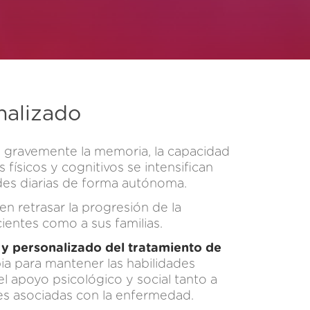
nalizado
 gravemente la memoria, la capacidad
ísicos y cognitivos se intensifican
ades diarias de forma autónoma.
n retrasar la progresión de la
ientes como a sus familias.
 y personalizado del tratamiento de
pia para mantener las habilidades
l apoyo psicológico y social tanto a
les asociadas con la enfermedad.