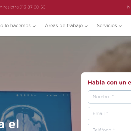
Mirasierra:
913 87 60 50
N
o lo hacemos
Áreas de trabajo
Servicios
Habla con un e
a el