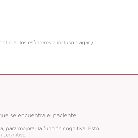
trolar los esfínteres e incluso tragar.)
que se encuentra el paciente.
sa, para mejorar la función cognitiva. Esto
n cognitiva.