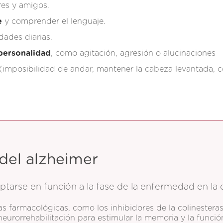
res y amigos.
e
y comprender el lenguaje.
dades diarias.
personalidad
, como agitación, agresión o alucinaciones
(imposibilidad de andar, mantener la cabeza levantada, con
del alzheimer
ptarse en función a la fase de la enfermedad en la 
pias farmacológicas, como los inhibidores de la colinestera
eurorrehabilitación para estimular la memoria y la funció