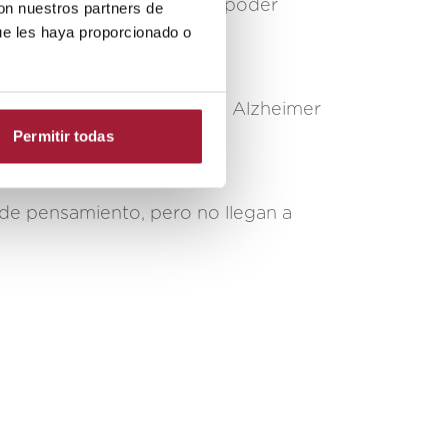
ona a otra. Es importante poder
con nuestros partners de
ue les haya proporcionado o
etapa de la enfermedad de Alzheimer
a.​
Permitir todas
 de pensamiento, pero no llegan a