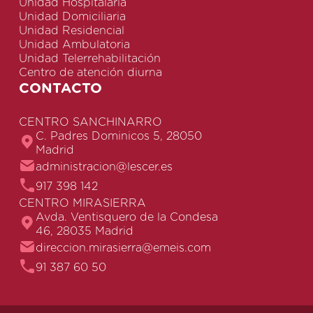
Unidad Hospitalaria
Unidad Domiciliaria
Unidad Residencial
Unidad Ambulatoria
Unidad Telerrehabilitación
Centro de atención diurna
CONTACTO
CENTRO SANCHINARRO
C. Padres Dominicos 5, 28050
Madrid
administracion@lescer.es
917 398 142
CENTRO MIRASIERRA
Avda. Ventisquero de la Condesa
46, 28035 Madrid
direccion.mirasierra@emeis.com
91 387 60 50