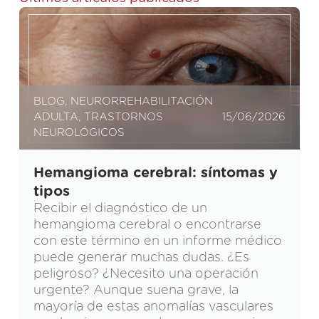
BLOG
,
NEURORREHABILITACIÓN
ADULTA
,
TRASTORNOS
15/06/2026
NEUROLÓGICOS
Hemangioma cerebral: síntomas y
tipos
Recibir el diagnóstico de un
hemangioma cerebral o encontrarse
con este término en un informe médico
puede generar muchas dudas. ¿Es
peligroso? ¿Necesito una operación
urgente? Aunque suena grave, la
mayoría de estas anomalías vasculares