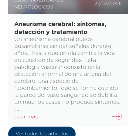
BLOG
,
TRASTORNOS
27/02/2026
NEUROLÓGICOS
Aneurisma cerebral: síntomas,
detección y tratamiento
Un aneurisma cerebral puede
desarrollarse sin dar señales durante
años… hasta que un día cambia la vida
en cuestión de segundos. Esta
patología vascular consiste en la
dilatación anormal de una arteria del
cerebro, una especie de
“abombamiento” que se forma cuando
la pared del vaso sanguíneo se debilita.
En muchos casos no produce síntomas,
[…]
Leer más
Ver todos los artículos