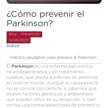
¿Cómo prevenir el
Parkinson?
Blog
Prevención
12/06/2025
Índice
Hábitos saludables para prevenir el Parkinson
¿
El
Parkinson
es una enfermedad crónica,
neurodegenerativa y sin tratamiento
curativo, que afecta a millones de personas
en todo el mundo. Aunque su causa exacta
no se conoce con certeza, sí sabemos que
existen factores genéticos y ambientales
que pueden influir en su desarrollo. Si bien
no hay una forma garantizada de prevenir el