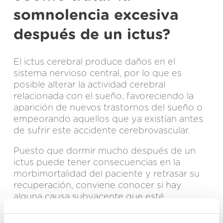
somnolencia excesiva
después de un ictus?
El ictus cerebral produce daños en el
sistema nervioso central
, por lo que es
posible alterar la actividad cerebral
relacionada con el sueño, favoreciendo la
aparición de nuevos trastornos del sueño o
empeorando aquellos que ya existían antes
de sufrir este accidente cerebrovascular.
Puesto que dormir mucho después de un
ictus puede tener consecuencias en la
morbimortalidad del paciente y retrasar su
recuperación, conviene conocer si hay
alguna causa subyacente que esté
provocando excesivo sueño, como es el
caso de los medicamentos, de una