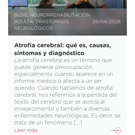
BLOG
,
NEURORREHABILITACIÓN
ADULTA
,
TRASTORNOS
29/04/2026
NEUROLÓGICOS
Atrofia cerebral: qué es, causas,
síntomas y diagnóstico
La atrofia cerebral es un término que
puede generar preocupación,
especialmente cuando aparece en un
informe médico o afecta a un ser
querido. Cuando hablamos de atrofia
cerebral, nos referimos a la pérdida del
tejido del cerebro que se asocia al
envejecimiento y también a diversas
enfermedades neurológicas. Es decir, se
trata de un fenómeno […]
Leer más