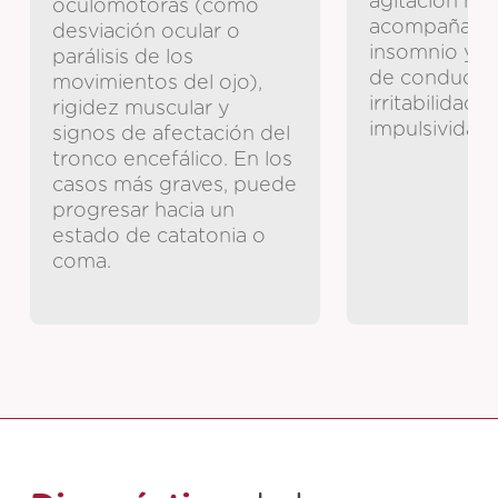
agitación mo
oculomotoras (como
acompañarse
desviación ocular o
insomnio y d
parálisis de los
de conducta
movimientos del ojo),
irritabilidad o
rigidez muscular y
impulsividad.
signos de afectación del
tronco encefálico. En los
casos más graves, puede
progresar hacia un
estado de catatonia o
coma.