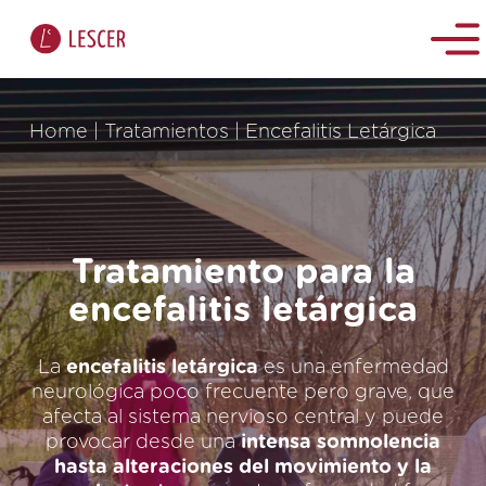
Home
|
Tratamientos
|
Encefalitis Letárgica
Tratamiento para la
encefalitis letárgica
La
encefalitis letárgica
es una enfermedad
neurológica poco frecuente pero grave, que
afecta al sistema nervioso central y puede
provocar desde una
intensa somnolencia
hasta alteraciones del movimiento y la