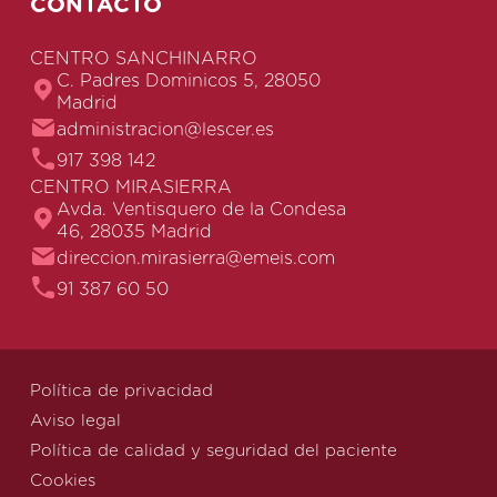
CONTACTO
CENTRO SANCHINARRO
C. Padres Dominicos 5, 28050
Madrid
administracion@lescer.es
917 398 142
CENTRO MIRASIERRA
Avda. Ventisquero de la Condesa
46, 28035 Madrid
direccion.mirasierra@emeis.com
91 387 60 50
Política de privacidad
Aviso legal
Política de calidad y seguridad del paciente
Cookies