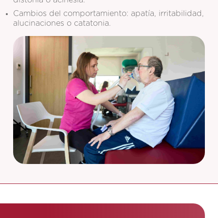
distonía o acinesia.
Cambios del comportamiento: apatía, irritabilidad,
alucinaciones o catatonia.