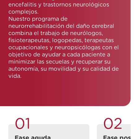
encefalitis y trastornos neurológicos
complejos.
Nuestro programa de
neurorrehabilitación del daño cerebral
combina el trabajo de neurólogos,
fisioterapeutas, logopedas, terapeutas
ocupacionales y neuropsicólogas con el
objetivo de ayudar a cada paciente a
minimizar las secuelas y recuperar su
autonomía, su movilidad y su calidad de
vida.
01
02
Fase aguda
Fase posten