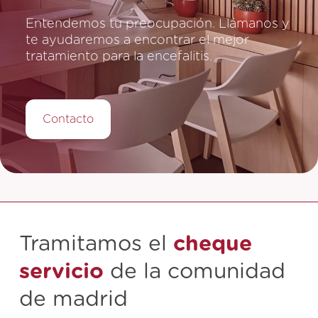
Entendemos tu preocupación. Llámanos y
te ayudaremos a encontrar el mejor
tratamiento para la encefalitis.
Contacto
Tramitamos el
cheque
servicio
de la comunidad
de madrid