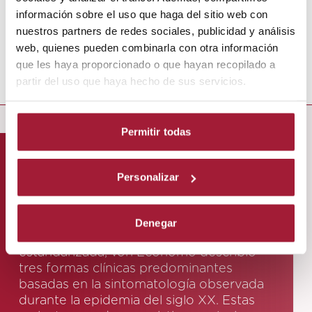
información sobre el uso que haga del sitio web con
nuestros partners de redes sociales, publicidad y análisis
web, quienes pueden combinarla con otra información
que les haya proporcionado o que hayan recopilado a
partir del uso que haya hecho de sus servicios.
Permitir todas
Tipos de encefalitis
Personalizar
letárgica
Denegar
Aunque no existe una clasificación oficial
estandarizada,
von Economo describió
tres formas clínicas predominantes
basadas en la sintomatología observada
durante la epidemia del siglo XX. Estas