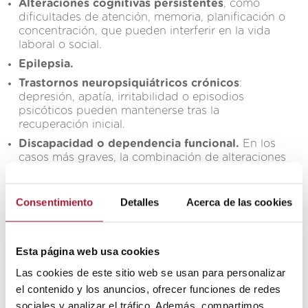
Alteraciones cognitivas persistentes
, como
dificultades de atención, memoria, planificación o
concentración, que pueden interferir en la vida
laboral o social.
Epilepsia.
Trastornos neuropsiquiátricos crónicos
:
depresión, apatía, irritabilidad o episodios
psicóticos pueden mantenerse tras la
recuperación inicial.
Discapacidad o dependencia funcional.
En los
casos más graves, la combinación de alteraciones
motoras y cognitivas puede limitar la autonomía
personal.
Consentimiento
Detalles
Acerca de las cookies
Esta página web usa cookies
Las cookies de este sitio web se usan para personalizar
el contenido y los anuncios, ofrecer funciones de redes
sociales y analizar el tráfico. Además, compartimos