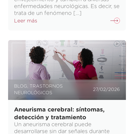
enfermedades neurológicas. Es decir, se
trata de un fenómeno […]
Leer más
BLOG
,
TRASTORNOS
27/02/2026
NEUROLÓGICOS
Aneurisma cerebral: síntomas,
detección y tratamiento
Un aneurisma cerebral puede
desarrollarse sin dar señales durante