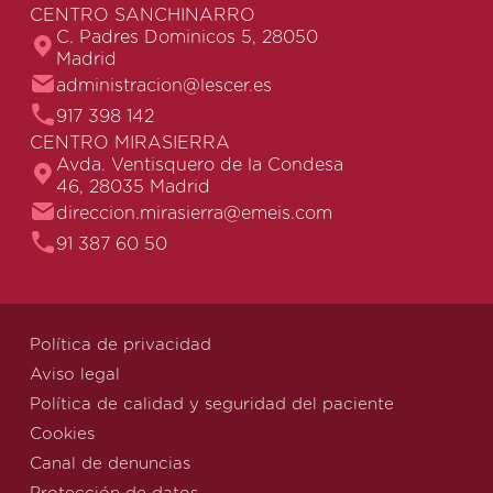
CENTRO SANCHINARRO
C. Padres Dominicos 5, 28050
Madrid
administracion@lescer.es
917 398 142
CENTRO MIRASIERRA
Avda. Ventisquero de la Condesa
46, 28035 Madrid
direccion.mirasierra@emeis.com
91 387 60 50
Política de privacidad
Aviso legal
Política de calidad y seguridad del paciente
Cookies
Canal de denuncias