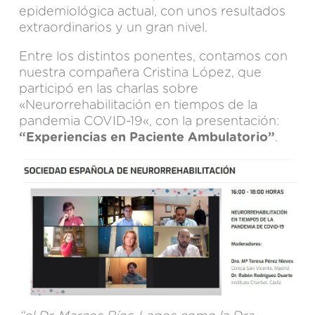
epidemiológica actual, con unos resultados
extraordinarios y un gran nivel.
Entre los distintos ponentes, contamos con
nuestra compañera Cristina López, que
participó en las charlas sobre
«Neurorrehabilitación en tiempos de la
pandemia
COVID-19
«, con la presentación:
“Experiencias en Paciente Ambulatorio”
.