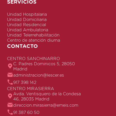
SERVICIOS
Unidad Hospitalaria
Unidad Domiciliaria
Unidad Residencial
Unidad Ambulatoria
Unidad Telerrehabilitación
Centro de atención diurna
CONTACTO
CENTRO SANCHINARRO
C. Padres Dominicos 5, 28050
Madrid
administracion@lescer.es
917 398 142
CENTRO MIRASIERRA
Avda. Ventisquero de la Condesa
46, 28035 Madrid
direccion.mirasierra@emeis.com
91 387 60 50