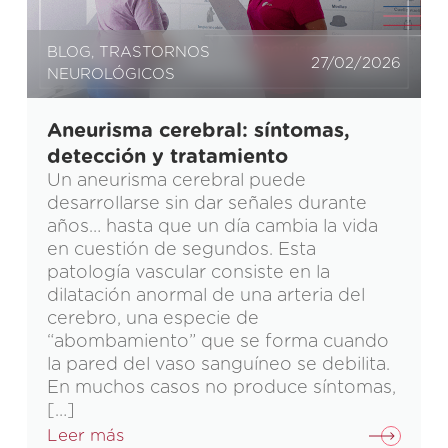
BLOG
,
TRASTORNOS
27/02/2026
NEUROLÓGICOS
Aneurisma cerebral: síntomas,
detección y tratamiento
Un aneurisma cerebral puede
desarrollarse sin dar señales durante
años… hasta que un día cambia la vida
en cuestión de segundos. Esta
patología vascular consiste en la
dilatación anormal de una arteria del
cerebro, una especie de
“abombamiento” que se forma cuando
la pared del vaso sanguíneo se debilita.
En muchos casos no produce síntomas,
[…]
Leer más