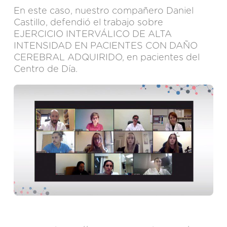
En este caso, nuestro compañero Daniel
Castillo, defendió el trabajo sobre
EJERCICIO INTERVÁLICO DE ALTA
INTENSIDAD EN PACIENTES CON DAÑO
CEREBRAL ADQUIRIDO, en pacientes del
Centro de Día.