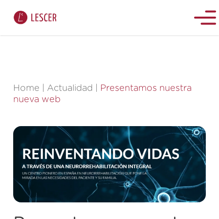
Home
|
Actualidad
|
Presentamos nuestra
nueva web