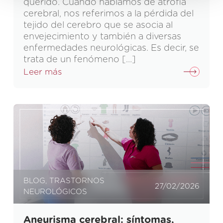
querido. Cuando hablamos de atrofia
cerebral, nos referimos a la pérdida del
tejido del cerebro que se asocia al
envejecimiento y también a diversas
enfermedades neurológicas. Es decir, se
trata de un fenómeno […]
Leer más
BLOG
,
TRASTORNOS
27/02/2026
NEUROLÓGICOS
Aneurisma cerebral: síntomas,