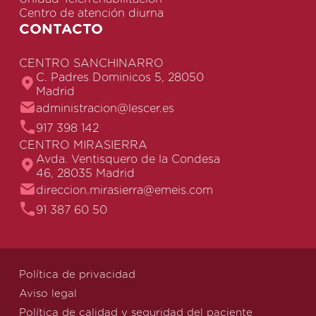
Centro de atención diurna
CONTACTO
CENTRO SANCHINARRO
C. Padres Dominicos 5, 28050
Madrid
administracion@lescer.es
917 398 142
CENTRO MIRASIERRA
Avda. Ventisquero de la Condesa
46, 28035 Madrid
direccion.mirasierra@emeis.com
91 387 60 50
Política de privacidad
Aviso legal
Política de calidad y seguridad del paciente