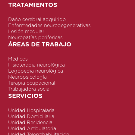
TRATAMIENTOS
Daño cerebral adquirido
Enfermedades neurodegenerativas
Lesión medular
Neuropatías periféricas
ÁREAS DE TRABAJO
Médicos
Fisioterapia neurológica
Logopedia neurológica
Neuropsicología
Terapia ocupacional
Trabajadora social
SERVICIOS
Unidad Hospitalaria
Unidad Domiciliaria
Unidad Residencial
Unidad Ambulatoria
Unidad Telerrehabilitación