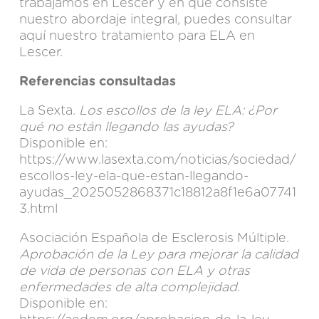
trabajamos en Lescer y en qué consiste
nuestro abordaje integral, puedes consultar
aquí nuestro
tratamiento para ELA en
Lescer
.
Referencias consultadas
La Sexta.
Los escollos de la ley ELA: ¿Por
qué no están llegando las ayudas?
Disponible en:
https://www.lasexta.com/noticias/sociedad/
escollos-ley-ela-que-estan-llegando-
ayudas_2025052868371c18812a8f1e6a07741
3.html
Asociación Española de Esclerosis Múltiple.
Aprobación de la Ley para mejorar la calidad
de vida de personas con ELA y otras
enfermedades de alta complejidad.
Disponible en: