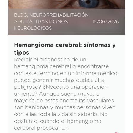
BLOG
,
NEURORREHABILITACIÓN
ADULTA
,
TRASTORNOS
15/06/2026
NEUROLÓGICOS
Hemangioma cerebral: síntomas y
tipos
Recibir el diagnóstico de un
hemangioma cerebral o encontrarse
con este término en un informe médico
puede generar muchas dudas. ¿Es
peligroso? ¿Necesito una operación
urgente? Aunque suena grave, la
mayoría de estas anomalías vasculares
son benignas y muchas personas viven
con ellas toda la vida sin saberlo. No
obstante, cuando el hemangioma
cerebral provoca […]