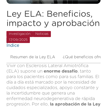
Ley ELA: Beneficios,
impacto y aprobación
Investigación
Noticias
17/09/2025
Índice
Resumen de la Ley ELA
¿Qué beneficios ofrece
Vivir con Esclerosis Lateral Amiotrófica
(ELA) supone un
enorme desafío
, tanto
para los pacientes como para sus familias. El
día a día está marcado por la necesidad de
cuidados especializados, apoyo constante y
la incertidumbre que genera una
enfermedad neurodegenerativa
de rápida
progresión. Por ello,
la aprobación de la Ley