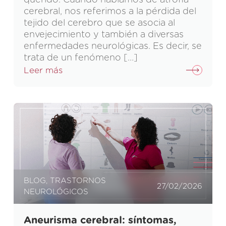
cerebral, nos referimos a la pérdida del
tejido del cerebro que se asocia al
envejecimiento y también a diversas
enfermedades neurológicas. Es decir, se
trata de un fenómeno […]
Leer más
BLOG
,
TRASTORNOS
27/02/2026
NEUROLÓGICOS
Aneurisma cerebral: síntomas,