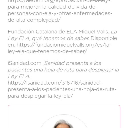
https://aedem.org/aprobacion-de-la-ley-
para-mejorar-la-calidad-de-vida-de-
personas-con-ela-y-otras-enfermedades-
de-alta-complejidad/
Fundación Catalana de ELA Miquel Valls
. La
Ley ELA, qué tenemos de saber.
Disponible
en:
https://fundaciomiquelvalls.org/es/la-
ley-ela-que-tenemos-de-saber/
iSanidad.com.
Sanidad presenta a los
pacientes una hoja de ruta para desplegar la
Ley ELA
.
https://isanidad.com/316716/sanidad-
presenta-a-los-pacientes-una-hoja-de-ruta-
para-desplegar-la-ley-ela/