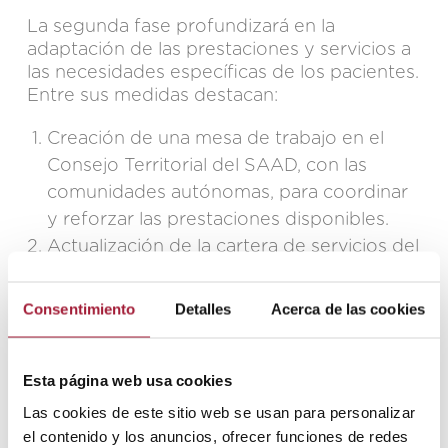
La segunda fase profundizará en la
adaptación de las prestaciones y servicios a
las necesidades específicas de los pacientes.
Entre sus medidas destacan:
Creación de una mesa de trabajo en el
Consejo Territorial del SAAD, con las
comunidades autónomas, para coordinar
y reforzar las prestaciones disponibles.
Actualización de la cartera de servicios del
Sistema Nacional de Salud, ampliando la
cobertura de fisioterapia, rehabilitación y
Consentimiento
Detalles
Acerca de las cookies
otros apoyos fundamentales.
Elaboración del Registro Estatal de
Esta página web usa cookies
Enfermedades Neurodegenerativas, una
herramienta esencial para conocer la
Las cookies de este sitio web se usan para personalizar
incidencia y necesidades de los pacientes.
el contenido y los anuncios, ofrecer funciones de redes