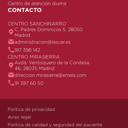
Centro de atención diurna
CONTACTO
CENTRO SANCHINARRO
C. Padres Dominicos 5, 28050
Madrid
administracion@lescer.es
917 398 142
CENTRO MIRASIERRA
Avda. Ventisquero de la Condesa
46, 28035 Madrid
direccion.mirasierra@emeis.com
91 387 60 50
Política de privacidad
Aviso legal
Política de calidad y seguridad del paciente