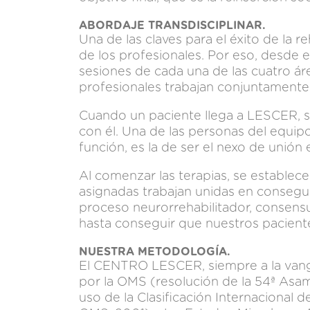
ABORDAJE TRANSDISCIPLINAR.
Una de las claves para el éxito de la re
de los profesionales. Por eso, desde el
sesiones de cada una de las cuatro ár
profesionales trabajan conjuntamente
Cuando un paciente llega a LESCER, se
con él. Una de las personas del equipo 
función, es la de ser el nexo de unión e
Al comenzar las terapias, se establecen
asignadas trabajan unidas en conseguir
proceso neurorrehabilitador, consensua
hasta conseguir que nuestros pacientes
NUESTRA METODOLOGÍA.
El CENTRO LESCER, siempre a la vangu
por la OMS (resolución de la 54ª Asam
uso de la Clasificación Internacional d