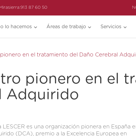
Mirasierra:
913 87 60 50
N
o lo hacemos
Áreas de trabajo
Servicios
 pionero en el tratamiento del Daño Cerebral Adqui
tro pionero en el t
l Adquirido
ica LESCER es una organización pionera en España e
uirido (DCA), premio a la Excelencia Europea en