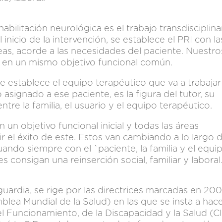
habilitación neurológica es el trabajo transdisciplina
 inicio de la intervención, se establece el PRI con la
eas, acorde a las necesidades del paciente. Nuestro
 en un mismo objetivo funcional común.
 establece el equipo terapéutico que va a trabajar
asignado a ese paciente, es la figura del tutor, su
ntre la familia, el usuario y el equipo terapéutico.
 un objetivo funcional inicial y todas las áreas
 el éxito de este. Estos van cambiando a lo largo d
ndo siempre con el `paciente, la familia y el equip
 consigan una reinserción social, familiar y laboral
ardia, se rige por las directrices marcadas en 200
blea Mundial de la Salud) en las que se insta a hac
el Funcionamiento, de la Discapacidad y la Salud (CI