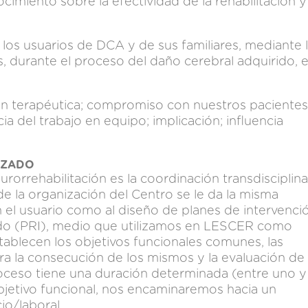
ocimiento sobre la efectividad de la rehabilitación y
 los usuarios de DCA y de sus familiares, mediante 
s, durante el proceso del daño cerebral adquirido, 
n terapéutica; compromiso con nuestros pacientes
ia del trabajo en equipo; implicación; influencia
IZADO
eurorrehabilitación es la coordinación transdisciplina
de la organización del Centro se le da la misma
n el usuario como al diseño de planes de intervenci
izado (PRI), medio que utilizamos en LESCER como
tablecen los objetivos funcionales comunes, las
para la consecución de los mismos y la evaluación de
roceso tiene una duración determinada (entre uno y
bjetivo funcional, nos encaminaremos hacia un
cio/laboral.