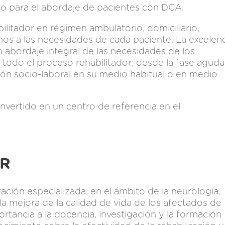
o para el abordaje de pacientes con DCA.
itador en régimen ambulatorio, domiciliario,
amos a las necesidades de cada paciente. La excelen
 abordaje integral de las necesidades de los
todo el proceso rehabilitador: desde la fase aguda
rción socio-laboral en su medio habitual o en medio
nvertido en un centro de referencia en el
ER
tación especializada, en el ámbito de la neurología,
la mejora de la calidad de vida de los afectados de
ancia a la docencia, investigación y la formación