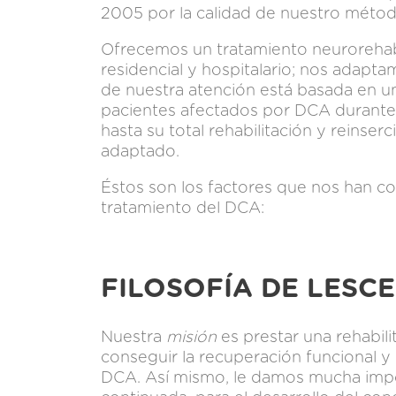
2005 por la calidad de nuestro métod
Ofrecemos un tratamiento neurorehabil
residencial y hospitalario; nos adapt
de nuestra atención está basada en un
pacientes afectados por DCA durante 
hasta su total rehabilitación y reinse
adaptado.
Éstos son los factores que nos han co
tratamiento del DCA:
FILOSOFÍA DE LESC
Nuestra
misión
es prestar una rehabili
conseguir la recuperación funcional y 
DCA. Así mismo, le damos mucha import