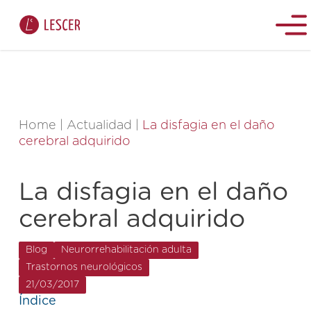
Home
|
Actualidad
|
La disfagia en el daño
cerebral adquirido
La disfagia en el daño
cerebral adquirido
Blog
Neurorrehabilitación adulta
Trastornos neurológicos
21/03/2017
Índice