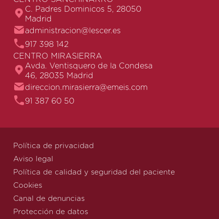
C. Padres Dominicos 5, 28050
Madrid
administracion@lescer.es
917 398 142
CENTRO MIRASIERRA
Avda. Ventisquero de la Condesa
46, 28035 Madrid
direccion.mirasierra@emeis.com
91 387 60 50
Política de privacidad
Aviso legal
Política de calidad y seguridad del paciente
Cookies
Canal de denuncias
Protección de datos