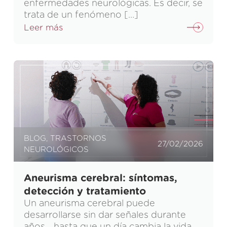
enfermedades neurológicas. Es decir, se
trata de un fenómeno […]
Leer más
BLOG
,
TRASTORNOS
27/02/2026
NEUROLÓGICOS
Aneurisma cerebral: síntomas,
detección y tratamiento
Un aneurisma cerebral puede
desarrollarse sin dar señales durante
años… hasta que un día cambia la vida