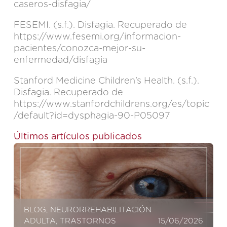
caseros-disfagia/
FESEMI. (s.f.). Disfagia. Recuperado de
https://www.fesemi.org/informacion-
pacientes/conozca-mejor-su-
enfermedad/disfagia
Stanford Medicine Children’s Health. (s.f.).
Disfagia. Recuperado de
https://www.stanfordchildrens.org/es/topic
/default?id=dysphagia-90-P05097
Últimos artículos publicados
BLOG
,
NEURORREHABILITACIÓN
ADULTA
,
TRASTORNOS
15/06/2026