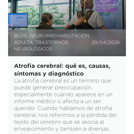
BLOG
,
NEURORREHABILITACIÓN
ADULTA
,
TRASTORNOS
29/04/2026
NEUROLÓGICOS
Atrofia cerebral: qué es, causas,
síntomas y diagnóstico
La atrofia cerebral es un término que
puede generar preocupación,
especialmente cuando aparece en un
informe médico o afecta a un ser
querido. Cuando hablamos de atrofia
cerebral, nos referimos a la pérdida del
tejido del cerebro que se asocia al
envejecimiento y también a diversas