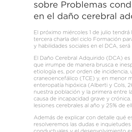
sobre Problemas condu
en el daño cerebral ad
El próximo miércoles 1 de julio tendr
tercera charla del ciclo Formación par
y habilidades sociales en el DCA, será
El Daño Cerebral Adquirido (DCA) es 
que irrumpe de manera brusca e inespe
etiología es, por orden de incidencia
craneoencefálico (TCE) y, en menor me
enteropatía hipóxica (Alberti y Cols,
nuestra población y la primera entre l
causa de incapacidad grave y crónica
lesiones cerebrales al año y 25% de e
Además de explicar con detalle qué e
resolveremos las dudas e inquietudes
conductuales y el desenvolvimiento en