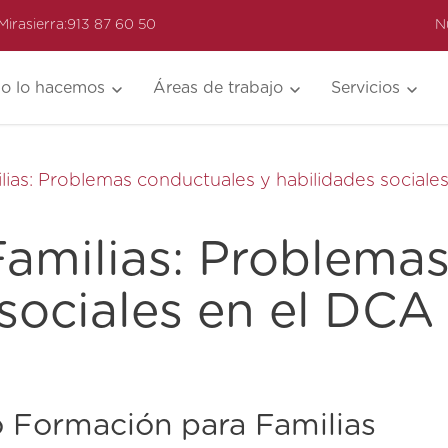
Mirasierra:
913 87 60 50
N
o lo hacemos
Áreas de trabajo
Servicios
ias: Problemas conductuales y habilidades sociale
amilias: Problema
 sociales en el DCA
lo Formación para Familias