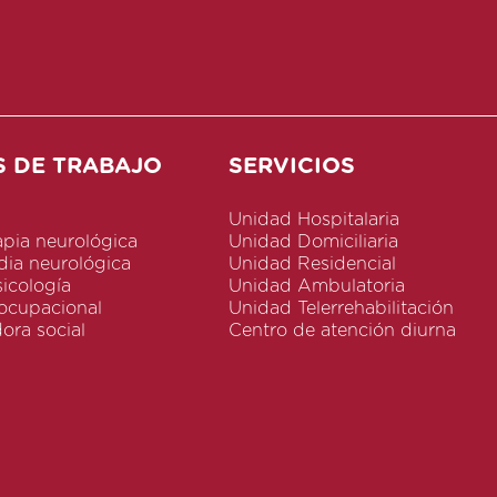
S DE TRABAJO
SERVICIOS
s
Unidad Hospitalaria
apia neurológica
Unidad Domiciliaria
ia neurológica
Unidad Residencial
icología
Unidad Ambulatoria
 ocupacional
Unidad Telerrehabilitación
ora social
Centro de atención diurna