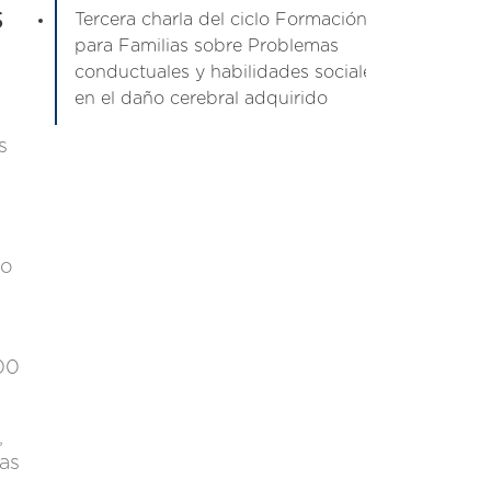
s
Tercera charla del ciclo Formación
para Familias sobre Problemas
conductuales y habilidades sociales
en el daño cerebral adquirido
s
mo
00
,
as