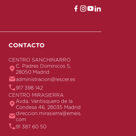
CONTACTO
CENTRO SANCHINARRO
C. Padres Dominicos 5,
28050 Madrid
administracion@lescer.es
917 398 142
CENTRO MIRASIERRA
Avda. Ventisquero de la
Condesa 46, 28035 Madrid
direccion.mirasierra@emeis.
com
91 387 60 50