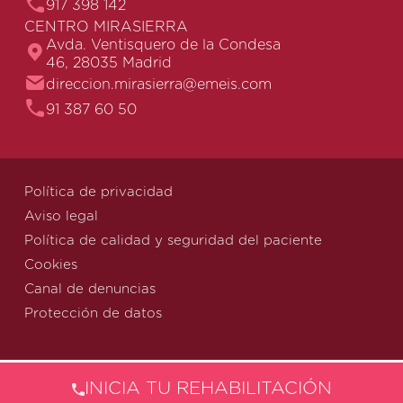
917 398 142
CENTRO MIRASIERRA
Avda. Ventisquero de la Condesa
46, 28035 Madrid
direccion.mirasierra@emeis.com
91 387 60 50
Política de privacidad
Aviso legal
Política de calidad y seguridad del paciente
Cookies
Canal de denuncias
Protección de datos
INICIA TU REHABILITACIÓN