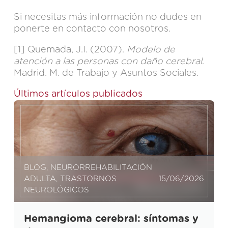
Si necesitas más información no dudes en
ponerte en
contacto
con nosotros.
[1]
Quemada, J.I. (2007).
Modelo de
atención a las personas con daño cerebral
.
Madrid. M. de Trabajo y Asuntos Sociales.
Últimos artículos publicados
BLOG
,
NEURORREHABILITACIÓN
ADULTA
,
TRASTORNOS
15/06/2026
NEUROLÓGICOS
Hemangioma cerebral: síntomas y