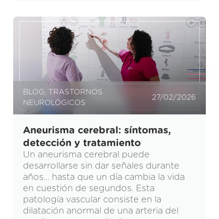
BLOG
,
TRASTORNOS
27/02/2026
NEUROLÓGICOS
Aneurisma cerebral: síntomas,
detección y tratamiento
Un aneurisma cerebral puede
desarrollarse sin dar señales durante
años… hasta que un día cambia la vida
en cuestión de segundos. Esta
patología vascular consiste en la
dilatación anormal de una arteria del